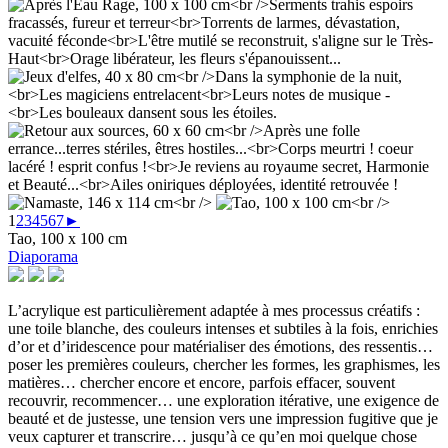
1
2
3
4
5
6
7
►
Tao, 100 x 100 cm
Diaporama
L’acrylique est particulièrement adaptée à mes processus créatifs :
une toile blanche, des couleurs intenses et subtiles à la fois, enrichies
d’or et d’iridescence pour matérialiser des émotions, des ressentis…
poser les premières couleurs, chercher les formes, les graphismes, les
matières… chercher encore et encore, parfois effacer, souvent
recouvrir, recommencer… une exploration itérative, une exigence de
beauté et de justesse, une tension vers une impression fugitive que je
veux capturer et transcrire… jusqu’à ce qu’en moi quelque chose