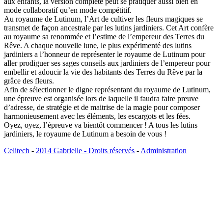
aux enfants, la version complète peut se pratiquer aussi bien en
mode collaboratif qu’en mode compétitif.
Au royaume de Lutinum, l’Art de cultiver les fleurs magiques se
transmet de façon ancestrale par les lutins jardiniers. Cet Art confère
au royaume sa renommée et l’estime de l’empereur des Terres du
Rêve. A chaque nouvelle lune, le plus expérimenté des lutins
jardiniers a l’honneur de représenter le royaume de Lutinum pour
aller prodiguer ses sages conseils aux jardiniers de l’empereur pour
embellir et adoucir la vie des habitants des Terres du Rêve par la
grâce des fleurs.
Afin de sélectionner le digne représentant du royaume de Lutinum,
une épreuve est organisée lors de laquelle il faudra faire preuve
d’adresse, de stratégie et de maitrise de la magie pour composer
harmonieusement avec les éléments, les escargots et les fées.
Oyez, oyez, l’épreuve va bientôt commencer ! A tous les lutins
jardiniers, le royaume de Lutinum a besoin de vous !
Celitech
-
2014 Gabrielle - Droits réservés
-
Administration